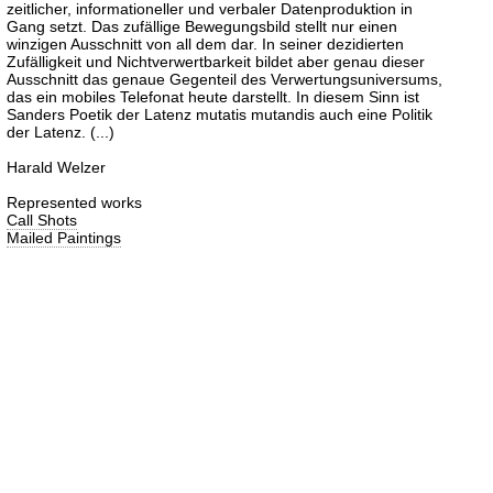
zeitlicher, informationeller und verbaler Datenproduktion in
Gang setzt. Das zufällige Bewegungsbild stellt nur einen
winzigen Ausschnitt von all dem dar. In seiner dezidierten
Zufälligkeit und Nichtverwertbarkeit bildet aber genau dieser
Ausschnitt das genaue Gegenteil des Verwertungsuniversums,
das ein mobiles Telefonat heute darstellt. In diesem Sinn ist
Sanders Poetik der Latenz mutatis mutandis auch eine Politik
der Latenz. (...)
Harald Welzer
Represented works
Call Shots
Mailed Paintings