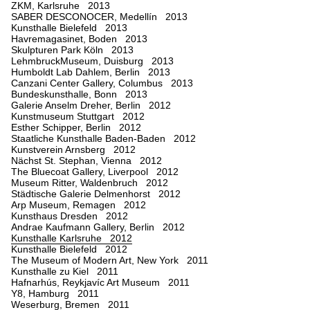
ZKM, Karlsruhe 2013
SABER DESCONOCER, Medellín 2013
Kunsthalle Bielefeld 2013
Havremagasinet, Boden 2013
Skulpturen Park Köln 2013
LehmbruckMuseum, Duisburg 2013
Humboldt Lab Dahlem, Berlin 2013
Canzani Center Gallery, Columbus 2013
Bundeskunsthalle, Bonn 2013
Galerie Anselm Dreher, Berlin 2012
Kunstmuseum Stuttgart 2012
Esther Schipper, Berlin 2012
Staatliche Kunsthalle Baden-Baden 2012
Kunstverein Arnsberg 2012
Nächst St. Stephan, Vienna 2012
The Bluecoat Gallery, Liverpool 2012
Museum Ritter, Waldenbruch 2012
Städtische Galerie Delmenhorst 2012
Arp Museum, Remagen 2012
Kunsthaus Dresden 2012
Andrae Kaufmann Gallery, Berlin 2012
Kunsthalle Karlsruhe 2012
Kunsthalle Bielefeld 2012
The Museum of Modern Art, New York 2011
Kunsthalle zu Kiel 2011
Hafnarhús, Reykjavíc Art Museum 2011
Y8, Hamburg 2011
Weserburg, Bremen 2011