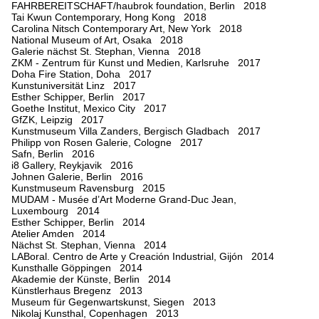
FAHRBEREITSCHAFT/haubrok foundation, Berlin 2018
Tai Kwun Contemporary, Hong Kong 2018
Carolina Nitsch Contemporary Art, New York 2018
National Museum of Art, Osaka 2018
Galerie nächst St. Stephan, Vienna 2018
ZKM - Zentrum für Kunst und Medien, Karlsruhe 2017
Doha Fire Station, Doha 2017
Kunstuniversität Linz 2017
Esther Schipper, Berlin 2017
Goethe Institut, Mexico City 2017
GfZK, Leipzig 2017
Kunstmuseum Villa Zanders, Bergisch Gladbach 2017
Philipp von Rosen Galerie, Cologne 2017
Safn, Berlin 2016
i8 Gallery, Reykjavik 2016
Johnen Galerie, Berlin 2016
Kunstmuseum Ravensburg 2015
MUDAM - Musée d’Art Moderne Grand-Duc Jean,
Luxembourg 2014
Esther Schipper, Berlin 2014
Atelier Amden 2014
Nächst St. Stephan, Vienna 2014
LABoral. Centro de Arte y Creación Industrial, Gijón 2014
Kunsthalle Göppingen 2014
Akademie der Künste, Berlin 2014
Künstlerhaus Bregenz 2013
Museum für Gegenwartskunst, Siegen 2013
Nikolaj Kunsthal, Copenhagen 2013