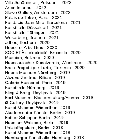
Villa Schöningen, Potsdam 2022
Arter, Istanbul 2022
Slewe Gallery, Amsterdam 2022
Palais de Tokyo, Paris 2021
Fundació Joan Miró, Barcelona 2021
Kunsthalle Düsseldorf 2021
Kunsthalle Tübingen 2021
Weserburg, Bremen 2021
adhoc, Bochum 2020
House of Arts, Brno 2020
SOCIÉTÉ d'électricité, Brussels 2020
Museion, Bolzano 2020
Naussauischer Kunstverein, Wiesbaden 2020
Base Progetti per l´arte, Florence 2020
Neues Museum Nürnberg 2019
Akzuna Zentroa, Bilbao 2019
Galerie Hussenot, Paris 2019
Kunsthalle Nürnberg 2019
Kling & Bang, Reykjavík 2019
Essl Museum, Klosterneuburg/Vienna 2019
i8 Gallery, Reykjavík 2019
Kunst Museum Winterthur 2019
Akademie der Künste, Berlin 2019
Esther Schipper, Berlin 2019
Haus am Waldsee, Berlin 2019
PalaisPopulaire, Berlin 2018
Kunst Museum Winterthur 2018
Hamburger Kunsthalle, Hamburg 2018