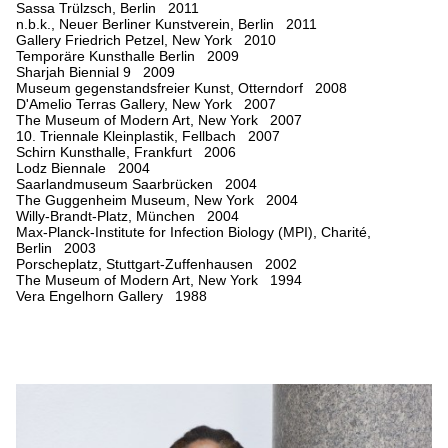
Sassa Trülzsch, Berlin 2011
n.b.k., Neuer Berliner Kunstverein, Berlin 2011
Gallery Friedrich Petzel, New York 2010
Temporäre Kunsthalle Berlin 2009
Sharjah Biennial 9 2009
Museum gegenstandsfreier Kunst, Otterndorf 2008
D'Amelio Terras Gallery, New York 2007
The Museum of Modern Art, New York 2007
10. Triennale Kleinplastik, Fellbach 2007
Schirn Kunsthalle, Frankfurt 2006
Lodz Biennale 2004
Saarlandmuseum Saarbrücken 2004
The Guggenheim Museum, New York 2004
Willy-Brandt-Platz, München 2004
Max-Planck-Institute for Infection Biology (MPI), Charité,
Berlin 2003
Porscheplatz, Stuttgart-Zuffenhausen 2002
The Museum of Modern Art, New York 1994
Vera Engelhorn Gallery 1988