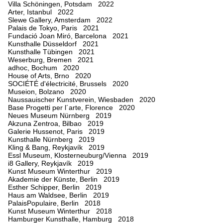
Villa Schöningen, Potsdam 2022
Arter, Istanbul 2022
Slewe Gallery, Amsterdam 2022
Palais de Tokyo, Paris 2021
Fundació Joan Miró, Barcelona 2021
Kunsthalle Düsseldorf 2021
Kunsthalle Tübingen 2021
Weserburg, Bremen 2021
adhoc, Bochum 2020
House of Arts, Brno 2020
SOCIÉTÉ d'électricité, Brussels 2020
Museion, Bolzano 2020
Naussauischer Kunstverein, Wiesbaden 2020
Base Progetti per l´arte, Florence 2020
Neues Museum Nürnberg 2019
Akzuna Zentroa, Bilbao 2019
Galerie Hussenot, Paris 2019
Kunsthalle Nürnberg 2019
Kling & Bang, Reykjavík 2019
Essl Museum, Klosterneuburg/Vienna 2019
i8 Gallery, Reykjavík 2019
Kunst Museum Winterthur 2019
Akademie der Künste, Berlin 2019
Esther Schipper, Berlin 2019
Haus am Waldsee, Berlin 2019
PalaisPopulaire, Berlin 2018
Kunst Museum Winterthur 2018
Hamburger Kunsthalle, Hamburg 2018