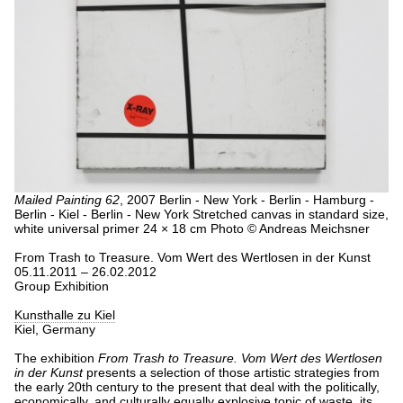
Mailed Painting 62
, 2007
Berlin - New York - Berlin - Hamburg -
Berlin - Kiel - Berlin - New York
Stretched canvas in standard size,
white universal primer
24 × 18 cm
Photo © Andreas Meichsner
From Trash to Treasure. Vom Wert des Wertlosen in der Kunst
05.11.2011 – 26.02.2012
Group Exhibition
Kunsthalle zu Kiel
Kiel, Germany
The exhibition
From Trash to Treasure. Vom Wert des Wertlosen
in der Kunst
presents a selection of those artistic strategies from
the early 20th century to the present that deal with the politically,
economically, and culturally equally explosive topic of waste, its