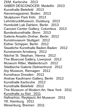
ZKM, Karlsruhe 2013
SABER DESCONOCER, Medellín 2013
Kunsthalle Bielefeld 2013
Havremagasinet, Boden 2013
Skulpturen Park Köln 2013
LehmbruckMuseum, Duisburg 2013
Humboldt Lab Dahlem, Berlin 2013
Canzani Center Gallery, Columbus 2013
Bundeskunsthalle, Bonn 2013
Galerie Anselm Dreher, Berlin 2012
Kunstmuseum Stuttgart 2012
Esther Schipper, Berlin 2012
Staatliche Kunsthalle Baden-Baden 2012
Kunstverein Arnsberg 2012
Nächst St. Stephan, Vienna 2012
The Bluecoat Gallery, Liverpool 2012
Museum Ritter, Waldenbruch 2012
Städtische Galerie Delmenhorst 2012
Arp Museum, Remagen 2012
Kunsthaus Dresden 2012
Andrae Kaufmann Gallery, Berlin 2012
Kunsthalle Karlsruhe 2012
Kunsthalle Bielefeld 2012
The Museum of Modern Art, New York 2011
Kunsthalle zu Kiel 2011
Hafnarhús, Reykjavíc Art Museum 2011
Y8, Hamburg 2011
Weserburg, Bremen 2011