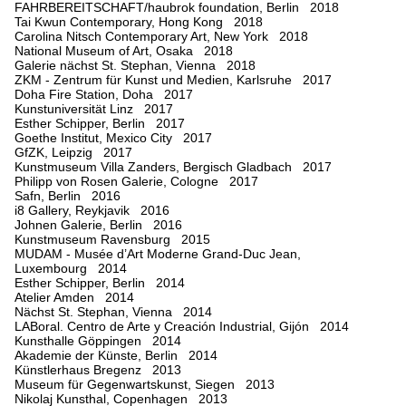
FAHRBEREITSCHAFT/haubrok foundation, Berlin 2018
Tai Kwun Contemporary, Hong Kong 2018
Carolina Nitsch Contemporary Art, New York 2018
National Museum of Art, Osaka 2018
Galerie nächst St. Stephan, Vienna 2018
ZKM - Zentrum für Kunst und Medien, Karlsruhe 2017
Doha Fire Station, Doha 2017
Kunstuniversität Linz 2017
Esther Schipper, Berlin 2017
Goethe Institut, Mexico City 2017
GfZK, Leipzig 2017
Kunstmuseum Villa Zanders, Bergisch Gladbach 2017
Philipp von Rosen Galerie, Cologne 2017
Safn, Berlin 2016
i8 Gallery, Reykjavik 2016
Johnen Galerie, Berlin 2016
Kunstmuseum Ravensburg 2015
MUDAM - Musée d’Art Moderne Grand-Duc Jean,
Luxembourg 2014
Esther Schipper, Berlin 2014
Atelier Amden 2014
Nächst St. Stephan, Vienna 2014
LABoral. Centro de Arte y Creación Industrial, Gijón 2014
Kunsthalle Göppingen 2014
Akademie der Künste, Berlin 2014
Künstlerhaus Bregenz 2013
Museum für Gegenwartskunst, Siegen 2013
Nikolaj Kunsthal, Copenhagen 2013