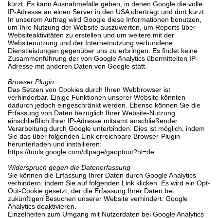
kürzt. Es kann Ausnahmefälle geben, in denen Google die volle
IP-Adresse an einen Server in den USA überträgt und dort kürzt.
In unserem Auftrag wird Google diese Informationen benutzen,
um Ihre Nutzung der Website auszuwerten, um Reports über
Websiteaktivitäten zu erstellen und um weitere mit der
Websitenutzung und der Internetnutzung verbundene
Dienstleistungen gegenüber uns zu erbringen. Es findet keine
Zusammenführung der von Google Analytics übermittelten IP-
Adresse mit anderen Daten von Google statt.
Browser Plugin
Das Setzen von Cookies durch Ihren Webbrowser ist
verhinderbar. Einige Funktionen unserer Website könnten
dadurch jedoch eingeschränkt werden. Ebenso können Sie die
Erfassung von Daten bezüglich Ihrer Website-Nutzung
einschließlich Ihrer IP-Adresse mitsamt anschließender
Verarbeitung durch Google unterbinden. Dies ist möglich, indem
Sie das über folgenden Link erreichbare Browser-Plugin
herunterladen und installieren:
https://tools.google.com/dlpage/gaoptout?hl=de
.
Widerspruch gegen die Datenerfassung
Sie können die Erfassung Ihrer Daten durch Google Analytics
verhindern, indem Sie auf folgenden Link klicken. Es wird ein Opt-
Out-Cookie gesetzt, der die Erfassung Ihrer Daten bei
zukünftigen Besuchen unserer Website verhindert: Google
Analytics deaktivieren.
Einzelheiten zum Umgang mit Nutzerdaten bei Google Analytics