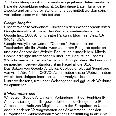
Zur Einrichtung des Abonnements eingegebene Daten werden im
Falle der Abmeldung gelöscht. Sollten diese Daten für andere
Zwecke und an anderer Stelle an uns übermittelt worden sein,
verbleiben diese weiterhin bei uns.
Google Analytics
Unsere Website verwendet Funktionen des Webanalysedienstes
Google Analytics. Anbieter des Webanalysedienstes ist die
Google Inc., 1600 Amphitheatre Parkway, Mountain View, CA
94043, USA.
Google Analytics verwendet "Cookies." Das sind kleine
Textdateien, die Ihr Webbrowser auf Ihrem Endgerät speichert
und eine Analyse der Website-Benutzung ermöglichen. Mittels
Cookie erzeugte Informationen über Ihre Benutzung unserer
Website werden an einen Server von Google übermittelt und dort
gespeichert. Server-Standort ist im Regelfall die USA.
Das Setzen von Google-Analytics-Cookies erfolgt auf Grundlage
von Art. 6 Abs. 1 lit. f DSGVO. Als Betreiber dieser Website haben
wir ein berechtigtes Interesse an der Analyse des
Nutzerverhaltens, um unser Webangebot und ggf. auch Werbung
zu optimieren.
IP-Anonymisierung
Wir setzen Google Analytics in Verbindung mit der Funktion IP-
Anonymisierung ein. Sie gewährleistet, dass Google Ihre IP-
Adresse innerhalb von Mitgliedstaaten der Europäischen Union
oder in anderen Vertragsstaaten des Abkommens über den
Europäischen Wirtschaftsraum vor der Übermittlung in die USA