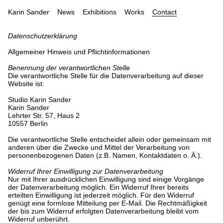
Karin Sander
News
Exhibitions
Works
Contact
Datenschutzerklärung
Allgemeiner Hinweis und Pflichtinformationen
Benennung der verantwortlichen Stelle
Die verantwortliche Stelle für die Datenverarbeitung auf dieser
Website ist:
Studio Karin Sander
Karin Sander
Lehrter Str. 57, Haus 2
10557 Berlin
Die verantwortliche Stelle entscheidet allein oder gemeinsam mit
anderen über die Zwecke und Mittel der Verarbeitung von
personenbezogenen Daten (z.B. Namen, Kontaktdaten o. Ä.).
Widerruf Ihrer Einwilligung zur Datenverarbeitung
Nur mit Ihrer ausdrücklichen Einwilligung sind einige Vorgänge
der Datenverarbeitung möglich. Ein Widerruf Ihrer bereits
erteilten Einwilligung ist jederzeit möglich. Für den Widerruf
genügt eine formlose Mitteilung per E-Mail. Die Rechtmäßigkeit
der bis zum Widerruf erfolgten Datenverarbeitung bleibt vom
Widerruf unberührt.