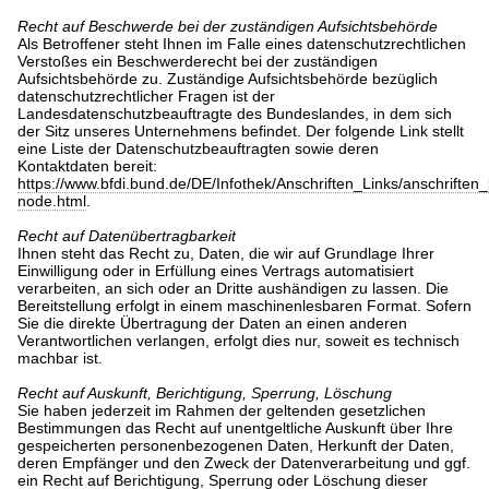
Recht auf Beschwerde bei der zuständigen Aufsichtsbehörde
Als Betroffener steht Ihnen im Falle eines datenschutzrechtlichen
Verstoßes ein Beschwerderecht bei der zuständigen
Aufsichtsbehörde zu. Zuständige Aufsichtsbehörde bezüglich
datenschutzrechtlicher Fragen ist der
Landesdatenschutzbeauftragte des Bundeslandes, in dem sich
der Sitz unseres Unternehmens befindet. Der folgende Link stellt
eine Liste der Datenschutzbeauftragten sowie deren
Kontaktdaten bereit:
https://www.bfdi.bund.de/DE/Infothek/Anschriften_Links/anschriften_
node.html
.
Recht auf Datenübertragbarkeit
Ihnen steht das Recht zu, Daten, die wir auf Grundlage Ihrer
Einwilligung oder in Erfüllung eines Vertrags automatisiert
verarbeiten, an sich oder an Dritte aushändigen zu lassen. Die
Bereitstellung erfolgt in einem maschinenlesbaren Format. Sofern
Sie die direkte Übertragung der Daten an einen anderen
Verantwortlichen verlangen, erfolgt dies nur, soweit es technisch
machbar ist.
Recht auf Auskunft, Berichtigung, Sperrung, Löschung
Sie haben jederzeit im Rahmen der geltenden gesetzlichen
Bestimmungen das Recht auf unentgeltliche Auskunft über Ihre
gespeicherten personenbezogenen Daten, Herkunft der Daten,
deren Empfänger und den Zweck der Datenverarbeitung und ggf.
ein Recht auf Berichtigung, Sperrung oder Löschung dieser