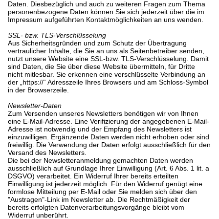
Daten. Diesbezüglich und auch zu weiteren Fragen zum Thema
personenbezogene Daten können Sie sich jederzeit über die im
Impressum aufgeführten Kontaktmöglichkeiten an uns wenden.
SSL- bzw. TLS-Verschlüsselung
Aus Sicherheitsgründen und zum Schutz der Übertragung
vertraulicher Inhalte, die Sie an uns als Seitenbetreiber senden,
nutzt unsere Website eine SSL-bzw. TLS-Verschlüsselung. Damit
sind Daten, die Sie über diese Website übermitteln, für Dritte
nicht mitlesbar. Sie erkennen eine verschlüsselte Verbindung an
der „https://“ Adresszeile Ihres Browsers und am Schloss-Symbol
in der Browserzeile.
Newsletter-Daten
Zum Versenden unseres Newsletters benötigen wir von Ihnen
eine E-Mail-Adresse. Eine Verifizierung der angegebenen E-Mail-
Adresse ist notwendig und der Empfang des Newsletters ist
einzuwilligen. Ergänzende Daten werden nicht erhoben oder sind
freiwillig. Die Verwendung der Daten erfolgt ausschließlich für den
Versand des Newsletters.
Die bei der Newsletteranmeldung gemachten Daten werden
ausschließlich auf Grundlage Ihrer Einwilligung (Art. 6 Abs. 1 lit. a
DSGVO) verarbeitet. Ein Widerruf Ihrer bereits erteilten
Einwilligung ist jederzeit möglich. Für den Widerruf genügt eine
formlose Mitteilung per E-Mail oder Sie melden sich über den
"Austragen"-Link im Newsletter ab. Die Rechtmäßigkeit der
bereits erfolgten Datenverarbeitungsvorgänge bleibt vom
Widerruf unberührt.